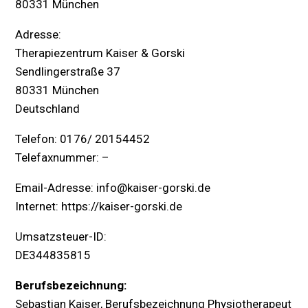
80331 München
Adresse:
Therapiezentrum Kaiser & Gorski
Sendlingerstraße 37
80331 München
Deutschland
Telefon: 0176/ 20154452
Telefaxnummer: –
Email-Adresse: info@kaiser-gorski.de
Internet: https://kaiser-gorski.de
Umsatzsteuer-ID:
DE344835815
Berufsbezeichnung:
Sebastian Kaiser, Berufsbezeichnung Physiotherapeut